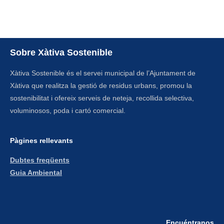
Sobre Xàtiva Sostenible
Xàtiva Sostenible és el servei municipal de l’Ajuntament de
Xàtiva que realitza la gestió de residus urbans, promou la
sostenibilitat i ofereix serveis de neteja, recollida selectiva,
voluminosos, poda i cartó comercial.
Pàgines rellevants​
Dubtes freqüents
Guia Ambiental
Encuéntranos