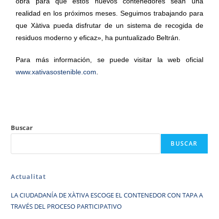
obra para que estos nuevos contenedores sean una
realidad en los próximos meses. Seguimos trabajando para
que Xàtiva pueda disfrutar de un sistema de recogida de
residuos moderno y eficaz», ha puntualizado Beltrán.
Para más información, se puede visitar la web oficial
www.xativasostenible.com
.
Buscar
BUSCAR
Actualitat
LA CIUDADANÍA DE XÀTIVA ESCOGE EL CONTENEDOR CON TAPA A
TRAVÉS DEL PROCESO PARTICIPATIVO