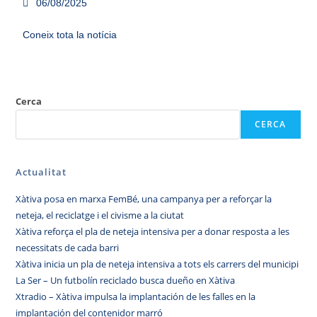
06/08/2025
Coneix tota la notícia
Cerca
CERCA
Actualitat
Xàtiva posa en marxa FemBé, una campanya per a reforçar la
neteja, el reciclatge i el civisme a la ciutat
Xàtiva reforça el pla de neteja intensiva per a donar resposta a les
necessitats de cada barri
Xàtiva inicia un pla de neteja intensiva a tots els carrers del municipi
La Ser – Un futbolín reciclado busca dueño en Xàtiva
Xtradio – Xàtiva impulsa la implantación de les falles en la
implantación del contenidor marró