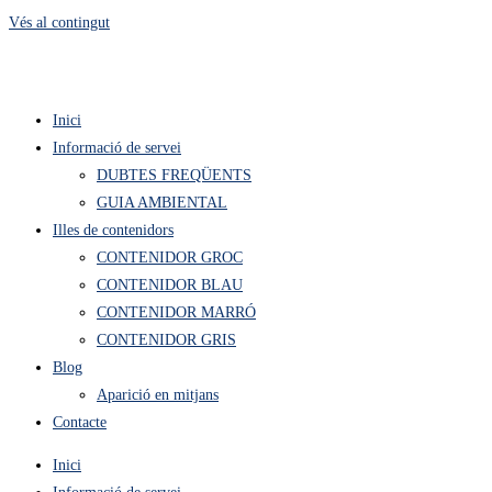
Vés al contingut
Inici
Informació de servei
DUBTES FREQÜENTS
GUIA AMBIENTAL
Illes de contenidors
CONTENIDOR GROC
CONTENIDOR BLAU
CONTENIDOR MARRÓ
CONTENIDOR GRIS
Blog
Aparició en mitjans
Contacte
Inici