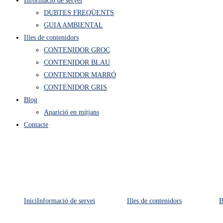
Informació de servei
DUBTES FREQÜENTS
GUIA AMBIENTAL
Illes de contenidors
CONTENIDOR GROC
CONTENIDOR BLAU
CONTENIDOR MARRÓ
CONTENIDOR GRIS
Blog
Aparició en mitjans
Contacte
Inici
Informació de servei
Illes de contenidors
B