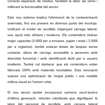
correcta separació de residus, facilitant la labor als veïns i
millorant la funcionalitat del servici.
Este nou sistema implica l’eliminació de la contenerizació
soterrada, fins ara present en diversos punts del municipi.
Unificant el model de recollida mitjançant càrrega lateral,
una opció més eficient i moderna. Els contenidors tindran
major capacitat (3.000l per a envasos, paper i resta i 2.000l
per a orgànica), també estaran dotats de boques sense
contacte, altura de càrrega accessible a persones amb
diversitat funcional i amb identificació tàctil per a usuaris
invidents. També cal destacar que els contenidors estan
fabricats 100% amb materials reciclables. Esta renovació
suposa una optimització de l’espai públic i una notable
millora visual en l’entorn urbà.
El nou servici també incorporarà camions recol·lectors
d’última generació, vehicles robotitzats que dignifiquen la
labor del personal de recollida; amb càrrega lateral