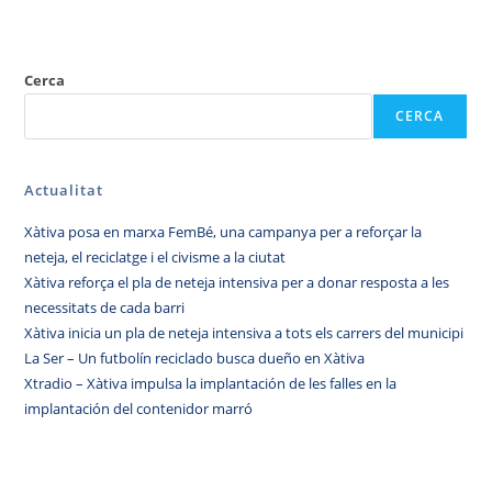
Cerca
CERCA
Actualitat
Xàtiva posa en marxa FemBé, una campanya per a reforçar la
neteja, el reciclatge i el civisme a la ciutat
Xàtiva reforça el pla de neteja intensiva per a donar resposta a les
necessitats de cada barri
Xàtiva inicia un pla de neteja intensiva a tots els carrers del municipi
La Ser – Un futbolín reciclado busca dueño en Xàtiva
Xtradio – Xàtiva impulsa la implantación de les falles en la
implantación del contenidor marró