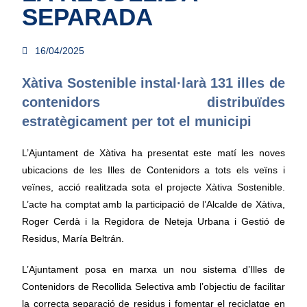
SEPARADA
16/04/2025
Xàtiva Sostenible instal·larà 131 illes de
contenidors distribuïdes
estratègicament per tot el municipi
L’Ajuntament de Xàtiva ha presentat este matí les noves
ubicacions de les Illes de Contenidors a tots els veïns i
veïnes, acció realitzada sota el projecte Xàtiva Sostenible.
L’acte ha comptat amb la participació de l’Alcalde de Xàtiva,
Roger Cerdà i la Regidora de Neteja Urbana i Gestió de
Residus, María Beltrán.
L’Ajuntament posa en marxa un nou sistema d’Illes de
Contenidors de Recollida Selectiva amb l’objectiu de facilitar
la correcta separació de residus i fomentar el reciclatge en