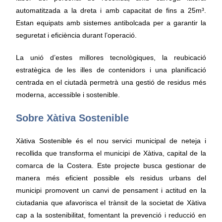
automatitzada a la dreta i amb capacitat de fins a 25m³.
Estan equipats amb sistemes antibolcada per a garantir la
seguretat i eficiència durant l’operació.
La unió d’estes millores tecnològiques, la reubicació
estratègica de les illes de contenidors i una planificació
centrada en el ciutadà permetrà una gestió de residus més
moderna, accessible i sostenible.
Sobre Xàtiva Sostenible
Xàtiva Sostenible és el nou servici municipal de neteja i
recollida que transforma el municipi de Xàtiva, capital de la
comarca de la Costera. Este projecte busca gestionar de
manera més eficient possible els residus urbans del
municipi promovent un canvi de pensament i actitud en la
ciutadania que afavorisca el trànsit de la societat de Xàtiva
cap a la sostenibilitat, fomentant la prevenció i reducció en