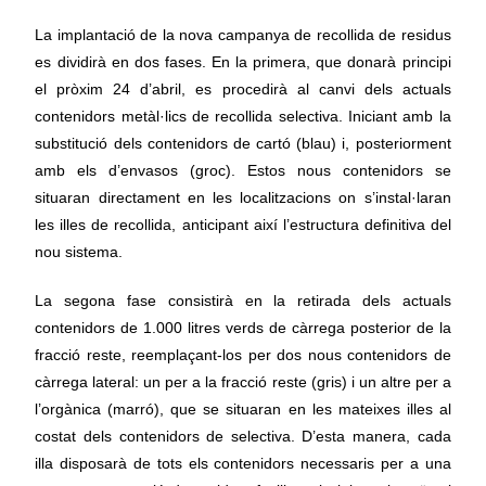
La implantació de la nova campanya de recollida de residus
es dividirà en dos fases. En la primera, que donarà principi
el pròxim 24 d’abril, es procedirà al canvi dels actuals
contenidors metàl·lics de recollida selectiva. Iniciant amb la
substitució dels contenidors de cartó (blau) i, posteriorment
amb els d’envasos (groc). Estos nous contenidors se
situaran directament en les localitzacions on s’instal·laran
les illes de recollida, anticipant així l’estructura definitiva del
nou sistema.
La segona fase consistirà en la retirada dels actuals
contenidors de 1.000 litres verds de càrrega posterior de la
fracció reste, reemplaçant-los per dos nous contenidors de
càrrega lateral: un per a la fracció reste (gris) i un altre per a
l’orgànica (marró), que se situaran en les mateixes illes al
costat dels contenidors de selectiva. D’esta manera, cada
illa disposarà de tots els contenidors necessaris per a una