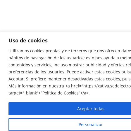
Uso de cookies
Utilizamos cookies propias y de terceros que nos ofrecen datos
hábitos de navegación de los usuarios; esto nos ayuda a mejo
contenidos y servicios, incluso mostrar publicidad y ofertas re
preferencias de los usuarios. Puede activar estas cookies pul
Aceptar. Si prefiere mantener desactivadas estas cookies, pul
Más información en nuestra <a href="https://xativa.sedelectro
target="_blank">“Política de Cookies”</a>.
Aceptar todas
Personalizar