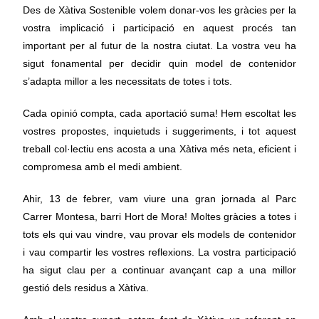
Des de Xàtiva Sostenible volem donar-vos les gràcies per la
vostra implicació i participació en aquest procés tan
important per al futur de la nostra ciutat. La vostra veu ha
sigut fonamental per decidir quin model de contenidor
s’adapta millor a les necessitats de totes i tots.
Cada opinió compta, cada aportació suma! Hem escoltat les
vostres propostes, inquietuds i suggeriments, i tot aquest
treball col·lectiu ens acosta a una Xàtiva més neta, eficient i
compromesa amb el medi ambient.
Ahir, 13 de febrer, vam viure una gran jornada al Parc
Carrer Montesa, barri Hort de Mora! Moltes gràcies a totes i
tots els qui vau vindre, vau provar els models de contenidor
i vau compartir les vostres reflexions. La vostra participació
ha sigut clau per a continuar avançant cap a una millor
gestió dels residus a Xàtiva.