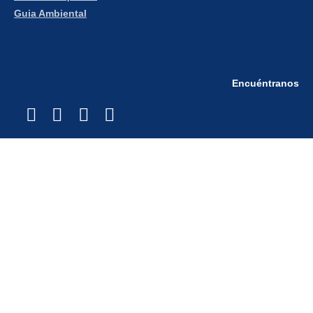
Guia Ambiental
Encuéntranos