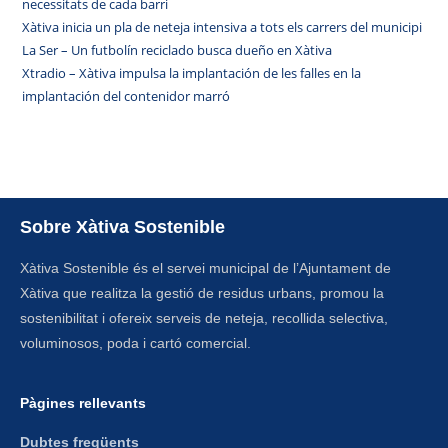
necessitats de cada barri
Xàtiva inicia un pla de neteja intensiva a tots els carrers del municipi
La Ser – Un futbolín reciclado busca dueño en Xàtiva
Xtradio – Xàtiva impulsa la implantación de les falles en la
implantación del contenidor marró
Sobre Xàtiva Sostenible
Xàtiva Sostenible és el servei municipal de l’Ajuntament de
Xàtiva que realitza la gestió de residus urbans, promou la
sostenibilitat i ofereix serveis de neteja, recollida selectiva,
voluminosos, poda i cartó comercial.
Pàgines rellevants​
Dubtes freqüents