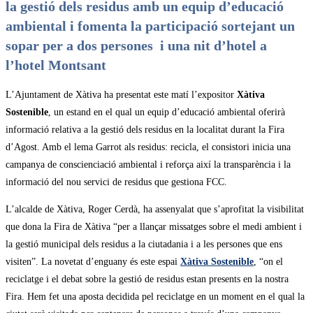
la gestió dels residus amb un equip d’educació
ambiental i fomenta la participació sortejant un
sopar per a dos persones i una nit d’hotel a
l’hotel Montsant
L’Ajuntament de Xàtiva ha presentat este matí l’expositor
Xàtiva
Sostenible
, un estand en el qual un equip d’educació ambiental oferirà
informació relativa a la gestió dels residus en la localitat durant la Fira
d’Agost. Amb el lema Garrot als residus: recicla, el consistori inicia una
campanya de conscienciació ambiental i reforça així la transparència i la
informació del nou servici de residus que gestiona FCC.
L’alcalde de Xàtiva, Roger Cerdà, ha assenyalat que s’aprofitat la visibilitat
que dona la Fira de Xàtiva “per a llançar missatges sobre el medi ambient i
la gestió municipal dels residus a la ciutadania i a les persones que ens
visiten”. La novetat d’enguany és este espai
Xàtiva Sostenible
, “on el
reciclatge i el debat sobre la gestió de residus estan presents en la nostra
Fira. Hem fet una aposta decidida pel reciclatge en un moment en el qual la