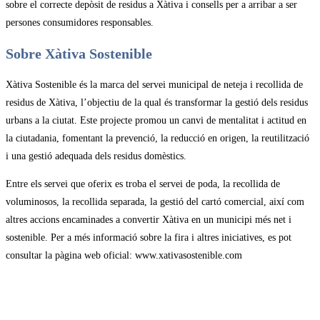
sobre el correcte depòsit de residus a Xàtiva i consells per a arribar a ser
persones consumidores responsables.
Sobre Xàtiva Sostenible
Xàtiva Sostenible és la marca del servei municipal de neteja i recollida de
residus de Xàtiva, l’objectiu de la qual és transformar la gestió dels residus
urbans a la ciutat. Este projecte promou un canvi de mentalitat i actitud en
la ciutadania, fomentant la prevenció, la reducció en origen, la reutilització
i una gestió adequada dels residus domèstics.
Entre els servei que oferix es troba el servei de poda, la recollida de
voluminosos, la recollida separada, la gestió del cartó comercial, així com
altres accions encaminades a convertir Xàtiva en un municipi més net i
sostenible. Per a més informació sobre la fira i altres iniciatives, es pot
consultar la pàgina web oficial: www.xativasostenible.com