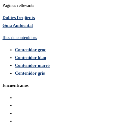
Pàgines rellevants​
Dubtes freqüents
Guia Ambiental
Illes de contenidors
Contenidor groc
Contenidor blau
Contenidor marró
Contenidor gris
Encuéntranos