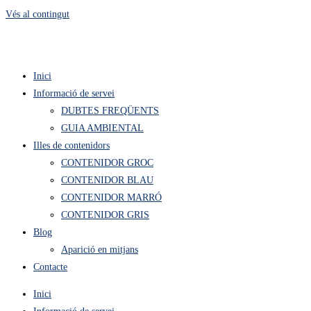
Vés al contingut
Inici
Informació de servei
DUBTES FREQÜENTS
GUIA AMBIENTAL
Illes de contenidors
CONTENIDOR GROC
CONTENIDOR BLAU
CONTENIDOR MARRÓ
CONTENIDOR GRIS
Blog
Aparició en mitjans
Contacte
Inici